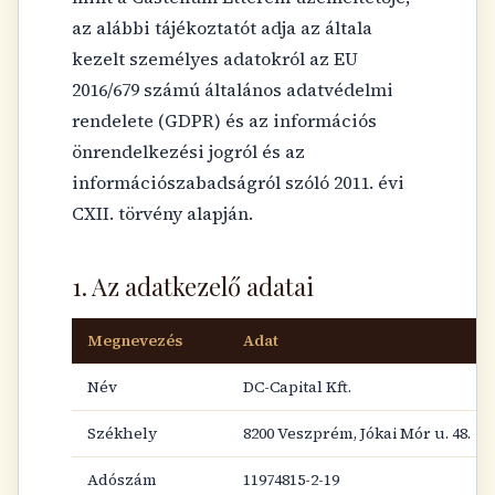
az alábbi tájékoztatót adja az általa
kezelt személyes adatokról az EU
2016/679 számú általános adatvédelmi
rendelete (GDPR) és az információs
önrendelkezési jogról és az
információszabadságról szóló 2011. évi
CXII. törvény alapján.
1. Az adatkezelő adatai
Megnevezés
Adat
Név
DC-Capital Kft.
Székhely
8200 Veszprém, Jókai Mór u. 48.
Adószám
11974815-2-19