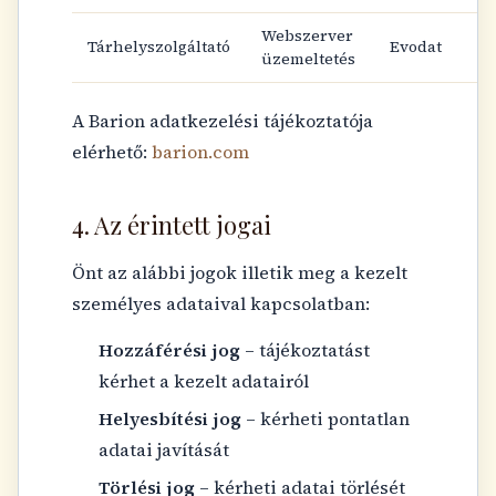
Webszerver
Tárhelyszolgáltató
Evodat
üzemeltetés
A Barion adatkezelési tájékoztatója
elérhető:
barion.com
4. Az érintett jogai
Önt az alábbi jogok illetik meg a kezelt
személyes adataival kapcsolatban:
Hozzáférési jog
– tájékoztatást
kérhet a kezelt adatairól
Helyesbítési jog
– kérheti pontatlan
adatai javítását
Törlési jog
– kérheti adatai törlését