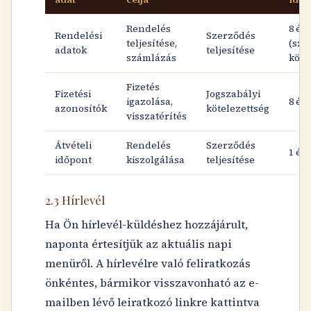
Rendelés
8 év
Rendelési
Szerződés
teljesítése,
(szá
adatok
teljesítése
számlázás
köte
Fizetés
Fizetési
Jogszabályi
igazolása,
8 év
azonosítók
kötelezettség
visszatérítés
Átvételi
Rendelés
Szerződés
1 év
időpont
kiszolgálása
teljesítése
2.3 Hírlevél
Ha Ön hírlevél-küldéshez hozzájárult,
naponta értesítjük az aktuális napi
menüről. A hírlevélre való feliratkozás
önkéntes, bármikor visszavonható az e-
mailben lévő leiratkozó linkre kattintva