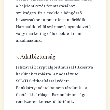
a bejelentkezés fenntartásához
szükséges. Ez a cookie a böngésző
bezárásakor automatikusan törlődik.
Harmadik féltől származó, nyomkövető
vagy marketing célú cookie-t nem
alkalmazunk.
7. Adatbiztonság
Jelszavai bcrypt algoritmussal titkosítva
kerülnek tárolásra. Az adatátvitel
SSL/TLS titkosítással védett.
Bankkártyaadatokat nem tárolunk – a
fizetés kizárólag a Barion biztonságos
rendszerén keresztül történik.